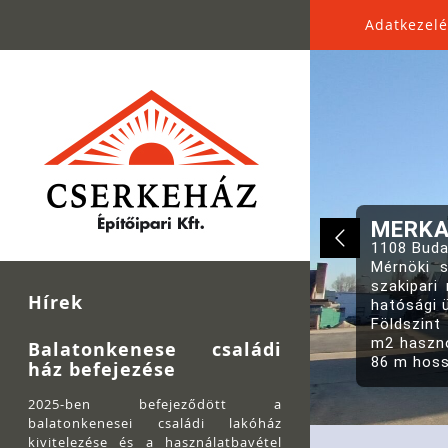
Adatkezelé
MERKAP
Hírek
Balatonkenese családi
ház befejezése
2025-ben befejeződött a
balatonkenesei családi lakóház
kivitelezése és a használatbavétel