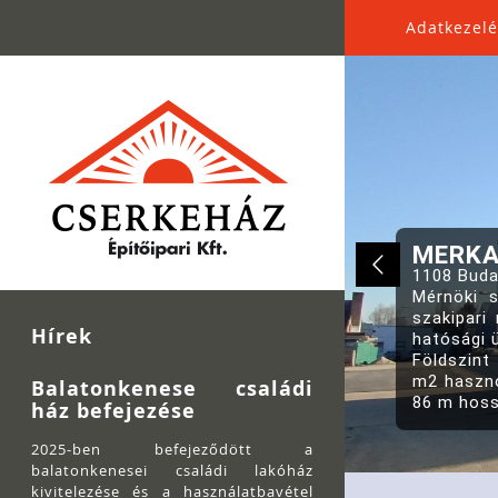
Adatkezelé
MERKAP
Hírek
Balatonkenese családi
ház befejezése
2025-ben befejeződött a
balatonkenesei családi lakóház
kivitelezése és a használatbavétel