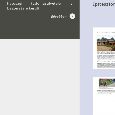
hatósági tudomásulvétele is
Építészfó
beszerzésre került.
Bővebben