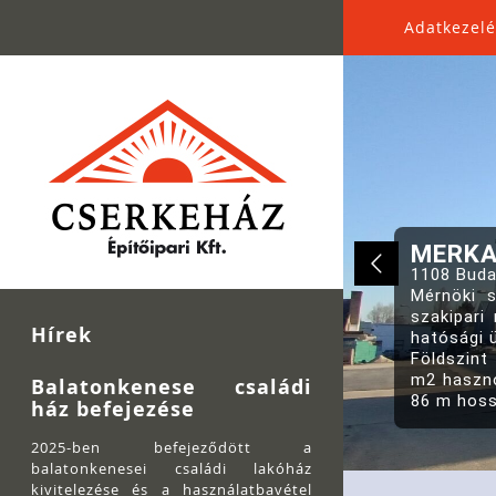
Adatkezelé
MERKAP
Hírek
Balatonkenese családi
ház befejezése
2025-ben befejeződött a
balatonkenesei családi lakóház
kivitelezése és a használatbavétel